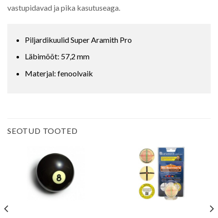
vastupidavad ja pika kasutuseaga.
Piljardikuulid Super Aramith Pro
Läbimõõt: 57,2 mm
Materjal: fenoolvaik
SEOTUD TOOTED