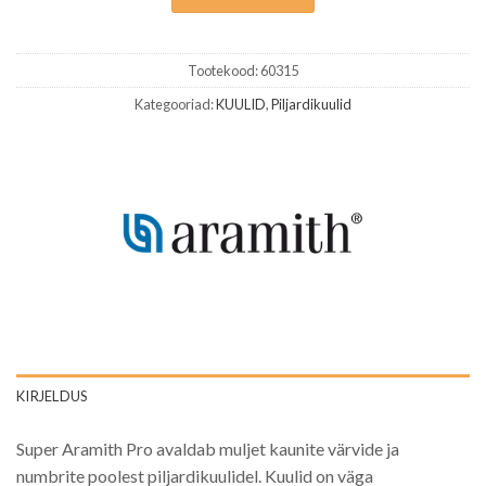
Tootekood:
60315
Kategooriad:
KUULID
,
Piljardikuulid
KIRJELDUS
Super Aramith Pro avaldab muljet kaunite värvide ja
numbrite poolest piljardikuulidel. Kuulid on väga