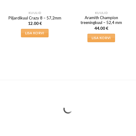
KUULID
KUULID
Aramith Champion
Piljardikuul Crazy 8 – 57,2mm
treeningkuul – 52,4 mm
12.00
€
44.00
€
LISA KORVI
LISA KORVI