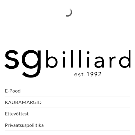
E-Pood
KAUBAMÄRGID
Ettevõttest
Privaatsuspoliitika