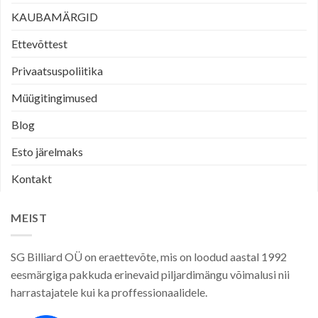
KAUBAMÄRGID
Ettevõttest
Privaatsuspoliitika
Müügitingimused
Blog
Esto järelmaks
Kontakt
MEIST
SG Billiard OÜ on eraettevõte, mis on loodud aastal 1992
eesmärgiga pakkuda erinevaid piljardimängu võimalusi nii
harrastajatele kui ka proffessionaalidele.